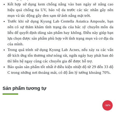
Kết hợp sử dụng kem chống nắng vào ban ngày sẽ nâng cao
hiệu quả chống tia UV, bảo vệ da trước các tác nhân gây nên
mụn và tác động gây đen sạm từ ánh nắng mặt trời.
Trước khi sử dụng Kyung Lab Centella Asiatica Ampoule, bạn
nên có sự thăm khám tình trạng da của bác sỹ chuyên môn da
liễu để quyết định dùng sản phẩm hay không. Điều này giúp bạn
lựa chọn được sản phẩm phù hợp với tình trạng mụn và cơ địa da
của mình.
Trong quá trình sử dụng Kyung Lab Acnes, nếu xảy ra các vấn
đề kích ứng tổn thương như nóng rát, ngứa ngáy hay phát ban đỏ
thì liên hệ ngay cùng các chuyên gia để được hỗ trợ.
Bảo quản sản phẩm tốt nhất ở điều kiện nhiệt độ từ 29 đến 33 độ
C trong những nơi thoáng mát, có độ ẩm lý tưởng khoảng 70%.
Sản phẩm tương tự
-34%