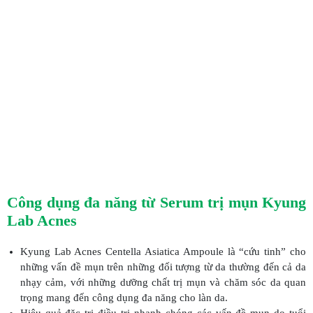
Công dụng đa năng từ Serum trị mụn Kyung
Lab Acnes
Kyung Lab Acnes Centella Asiatica Ampoule là “cứu tinh” cho
những vấn đề mụn trên những đối tượng từ da thường đến cả da
nhạy cảm, với những dưỡng chất trị mụn và chăm sóc da quan
trọng mang đến công dụng đa năng cho làn da.
Hiệu quả đặc trị điều trị nhanh chóng các vấn đề mụn do tuổi