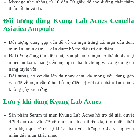
Massage nhẹ nhàng từ 10 đến 20 giây để các dưỡng chất thẩm
thấu tối ưu và da.
Đối tượng dùng Kyung Lab Acnes Centella
Asiatica Ampoule
Đối tượng đang gặp vấn đề về da mụn trứng cá, mụn đầu đen,
mụn ẩn, mụn cám,… cần được hỗ trợ điều trị dứt điểm.
Đối tượng đang tìm kiếm một sản phẩm trị mụn có thành phần tự
nhiên an toàn, mang đến hiệu quả nhanh chóng và công dụng đa
năng tuyệt vời.
Đối tượng có cơ địa làn da nhạy cảm, da mỏng yếu đang gặp
vấn đề về mụn cần được hỗ trợ điều trị với sản phẩm lành tính,
không gây kích ứng.
Lưu ý khi dùng Kyung Lab Acnes
Sản phẩm Serum trị mụn Kyung Lab Acnes hỗ trợ để giải quyết
dứt điểm các vấn đề về mụn tư nhiên thrên da, tuy nhiên thời
gian hiệu quả sẽ có sự khác nhau với những cơ địa và nguyên
nhân gây mụn khác nhau.