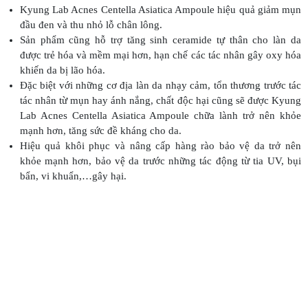
Kyung Lab Acnes Centella Asiatica Ampoule hiệu quả giảm mụn
đầu đen và thu nhỏ lỗ chân lông.
Sản phẩm cũng hỗ trợ tăng sinh ceramide tự thân cho làn da
được trẻ hóa và mềm mại hơn, hạn chế các tác nhân gây oxy hóa
khiến da bị lão hóa.
Đặc biệt với những cơ địa làn da nhạy cảm, tổn thương trước tác
tác nhân từ mụn hay ánh nắng, chất độc hại cũng sẽ được Kyung
Lab Acnes Centella Asiatica Ampoule chữa lành trở nên khỏe
mạnh hơn, tăng sức đề kháng cho da.
Hiệu quả khôi phục và nâng cấp hàng rào bảo vệ da trở nên
khỏe mạnh hơn, bảo vệ da trước những tác động từ tia UV, bụi
bẩn, vi khuẩn,…gây hại.