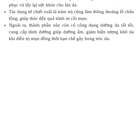
phục và lấy lại sức khỏe cho làn da.
Tác dụng từ chiết xuất lá tràm trà cũng làm thông thoáng lỗ chân
lông, giúp thúc đẩy quá trình se cồi mụn.
Ngoài ra, thành phần này còn có công dụng dưỡng da rất tốt,
cung cấp dinh dưỡng giúp dưỡng ẩm, giảm hiện tượng khô da
khi điều trị mụn đồng thời hạn chế gây bong tróc da.