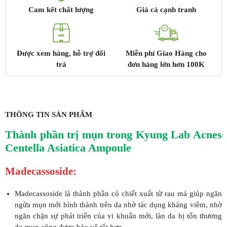
số
Cam kết chất lượng
Giá cả cạnh tranh
lượng
Được xem hàng, hỗ trợ đổi
Miễn phí Giao Hàng cho
trả
đơn hàng lớn hơn 100K
THÔNG TIN SẢN PHẨM
Thành phần trị mụn trong Kyung Lab Acnes
Centella Asiatica Ampoule
Madecassoside:
Madecassoside là thành phần có chiết xuất từ rau má giúp ngăn
ngừa mụn mới hình thành trên da nhờ tác dụng kháng viêm, nhờ
ngăn chặn sự phát triển của vi khuẩn mới, làn da bị tổn thương