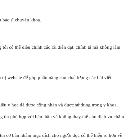
a bác sĩ chuyên khoa.
 tôi có thể điều chỉnh các lỗi diễn đạt, chính tả mà không làm
 trị website để góp phần nâng cao chất lượng các bài viết.
 liệu y học đã được công nhận và được sử dụng trong y khoa.
ng tin phù hợp với bản thân và không thay thế cho dịch vụ chăm
 tin cơ bản nhằm mục đích cho người đọc có thể hiểu rõ hơn về