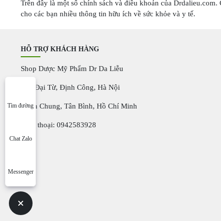
Trên đây là một số chính sách và điều khoản của Drdalieu.com.
cho các bạn nhiều thông tin hữu ích về sức khỏe và y tế.
HỖ TRỢ KHÁCH HÀNG
Shop Dược Mỹ Phẩm Dr Da Liễu
+32 Đại Từ, Định Công, Hà Nội
+Văn Chung, Tân Bình, Hồ Chí Minh
Tìm đường
Điện thoại: 0942583928
Chat Zalo
Messenger