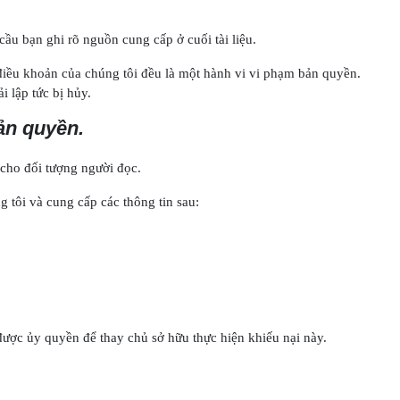
ầu bạn ghi rõ nguồn cung cấp ở cuối tài liệu.
điều khoản của chúng tôi đều là một hành vi vi phạm bản quyền.
 lập tức bị hủy.
ản quyền.
 cho đối tượng người đọc.
 tôi và cung cấp các thông tin sau:
được ủy quyền để thay chủ sở hữu thực hiện khiếu nại này.