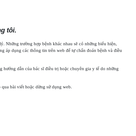
g tôi.
 lý. Những trường hợp bệnh khác nhau sẽ có những biểu hiện,
hông áp dụng các thông tin trên web để tự chẩn đoán bệnh và điều
g hướng dẫn của bác sĩ điều trị hoặc chuyên gia y tế do những
ỏ qua bài viết hoặc dừng sử dụng web.