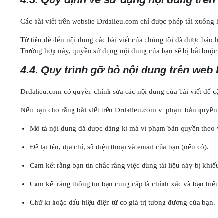
Các bài viết trên website Drdalieu.com chỉ được phép tải xuống
Từ tiêu đề đến nội dung các bài viết của chúng tôi đã được bả
Trường hợp này, quyền sử dụng nội dung của bạn sẽ bị bắt buộc k
4.4. Quy trình gỡ bỏ nội dung trên web
Drdalieu.com có quyền chỉnh sửa các nội dung của bài viết để 
Nếu bạn cho rằng bài viết trên Drdalieu.com vi phạm bản quyền c
Mô tả nội dung đã được đăng kí mà vi phạm bản quyền theo ý 
Để lại tên, địa chỉ, số điện thoại và email của bạn (nếu có).
Cam kết rằng bạn tin chắc rằng việc dùng tài liệu này bị khi
Cam kết rằng thông tin bạn cung cấp là chính xác và bạn hiểu
Chữ kí hoặc dấu hiệu điện tử có giá trị tương đương của bạn.