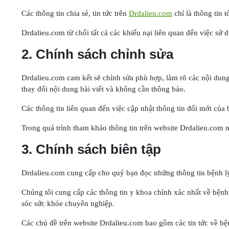
Các thông tin chia sẻ, tin tức trên
Drdalieu.com
chỉ là thông tin 
Drdalieu.com từ chối tất cả các khiếu nại liên quan đến việc sử
2. Chính sách chỉnh sửa
Drdalieu.com cam kết sẽ chỉnh sửa phù hợp, làm rõ các nội dung h
thay đổi nội dung bài viết và không cần thông báo.
Các thông tin liên quan đến việc cập nhật thông tin đổi mới của b
Trong quá trình tham khảo thông tin trên website Drdalieu.com nế
3. Chính sách biên tập
Drdalieu.com cung cấp cho quý bạn đọc những thông tin bệnh lý,
Chúng tôi cung cấp các thông tin y khoa chính xác nhất về bệnh
sóc sức khỏe chuyên nghiệp.
Các chủ đề trên website Drdalieu.com bao gồm các tin tức về bệ