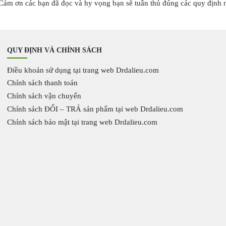
 Cảm ơn các bạn đã đọc và hy vọng bạn sẽ tuân thủ đúng các quy định n
QUY ĐỊNH VÀ CHÍNH SÁCH
Điều khoản sử dụng tại trang web Drdalieu.com
Chính sách thanh toán
Chính sách vận chuyển
Chính sách ĐỔI – TRẢ sản phẩm tại web Drdalieu.com
Chính sách bảo mật tại trang web Drdalieu.com