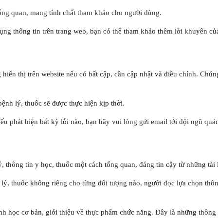
tổng quan, mang tính chất tham khảo cho người dùng.
 dụng thông tin trên trang web, bạn có thể tham khảo thêm lời khuyên củ
iển thị trên website nếu có bất cập, cần cập nhật và điều chỉnh. Chúng
ệnh lý, thuốc sẽ được thực hiện kịp thời.
u phát hiện bất kỳ lỗi nào, bạn hãy vui lòng gửi email tới đội ngũ quản
 thông tin y học, thuốc một cách tổng quan, đáng tin cậy từ những tài
 lý, thuốc không riêng cho từng đối tượng nào, người đọc lựa chọn thô
nh học cơ bản, giới thiệu về thực phẩm chức năng. Đây là những thông