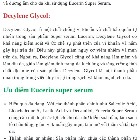
và dưỡng ẩm cho da khi sử dụng Eucerin Super Serum.
Decylene Glycol:
Decylene Glycol là một chất chống vi khuẩn và chất bảo quản tự
nhiên trong sản phẩm Super serum Eucerin. Decylene Glycol có
khả năng kiểm soát và ức chế sự phát triển của vi khuẩn và nấm
gây hại trên da. Điều này giúp giảm nguy cơ viêm nhiễm và mụn
trên da. Ngoài ra, Decylene Glycol cũng có khả năng làm mềm và
làm dịu da, giúp làm giảm tình trạng da kích ứng và tăng cường tính
chất dịu nhẹ của sản phẩm. Decylene Glycol là một thành phần
quan trọng trong việc duy trì sự trong sạch và khỏe mạnh cho da.
Ưu điểm Eucerin super serum
Hiệu quả đa dạng: Với các thành phần chính như Salicylic Acid,
Licochalcone A, Lactic Acid và Decandiol, Eucerin Super Serum
cung cấp một loạt các lợi ích cho da như kiểm soát dầu, làm sạch
lỗ chân lông, giảm vi khuẩn gây mụn, làm mờ vết thâm và tái tạo
da.
Thành phần tự nhiên: Sản phẩm này chứa các thành phần tự