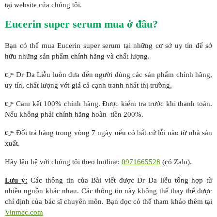
tại website của chúng tôi.
Eucerin super serum mua ở đâu?
Bạn có thể mua Eucerin super serum
tại những cơ sở uy tín để sở
hữu những sản phẩm chính hãng và chất lượng.
👉 Dr Da Liễu luôn đưa đến người dùng các sản phẩm chính hãng,
uy tín, chất lượng với giá cả cạnh tranh nhất thị trường,
👉 Cam kết 100% chính hãng. Được kiểm tra trước khi thanh toán.
Nếu không phải chính hãng hoàn tiền 200%.
👉 Đổi trả hàng trong vòng 7 ngày nếu có bất cứ lỗi nào từ nhà sản
xuất.
Hãy lên hệ với chúng tôi theo hotline:
0971665528
(có Zalo).
Lưu ý:
Các thông tin của Bài viết được Dr Da liễu tổng hợp từ
nhiều nguồn khác nhau. Các thông tin này không thể thay thế được
chỉ định của bác sĩ chuyên môn. Bạn đọc có thể tham khảo thêm tại
Vinmec.com