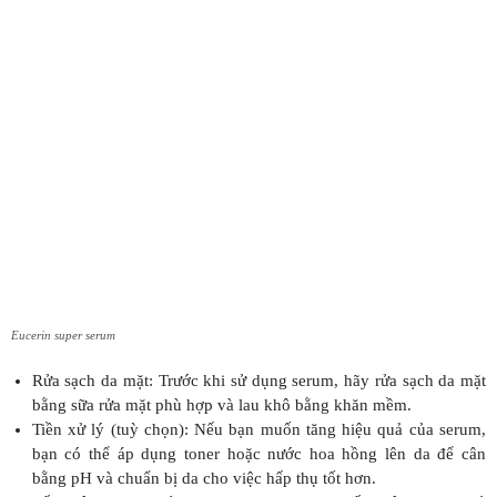
Eucerin super serum
Rửa sạch da mặt: Trước khi sử dụng serum, hãy rửa sạch da mặt
bằng sữa rửa mặt phù hợp và lau khô bằng khăn mềm.
Tiền xử lý (tuỳ chọn): Nếu bạn muốn tăng hiệu quả của serum,
bạn có thể áp dụng toner hoặc nước hoa hồng lên da để cân
bằng pH và chuẩn bị da cho việc hấp thụ tốt hơn.