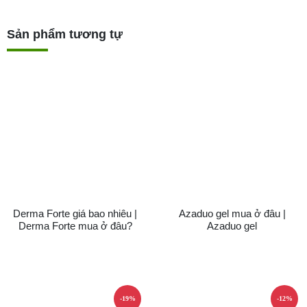
Sản phẩm tương tự
Derma Forte giá bao nhiêu |
Azaduo gel mua ở đâu |
Derma Forte mua ở đâu?
Azaduo gel
-19%
-12%