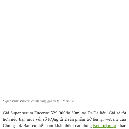
Super serum Eucerin chính hãng giá tốt tại Dr Da liễu
Giá Super serum Eucerin
: 529.000/lọ 30ml tại Dr Da liễu. Giá sẽ tốt
hơn nếu bạn mua với số lượng từ 2 sản phẩm trở lên tại website của
Chúng tôi.
Bạn có thể tham khảo thêm các dòng
Kem trị mụn
khác