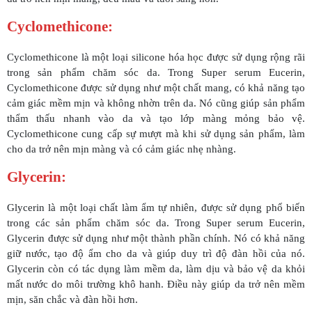
Cyclomethicone:
Cyclomethicone là một loại silicone hóa học được sử dụng rộng rãi
trong sản phẩm chăm sóc da. Trong Super serum Eucerin,
Cyclomethicone được sử dụng như một chất mang, có khả năng tạo
cảm giác mềm mịn và không nhờn trên da. Nó cũng giúp sản phẩm
thẩm thấu nhanh vào da và tạo lớp màng mỏng bảo vệ.
Cyclomethicone cung cấp sự mượt mà khi sử dụng sản phẩm, làm
cho da trở nên mịn màng và có cảm giác nhẹ nhàng.
Glycerin:
Glycerin là một loại chất làm ẩm tự nhiên, được sử dụng phổ biến
trong các sản phẩm chăm sóc da. Trong Super serum Eucerin,
Glycerin được sử dụng như một thành phần chính. Nó có khả năng
giữ nước, tạo độ ẩm cho da và giúp duy trì độ đàn hồi của nó.
Glycerin còn có tác dụng làm mềm da, làm dịu và bảo vệ da khỏi
mất nước do môi trường khô hanh. Điều này giúp da trở nên mềm
mịn, săn chắc và đàn hồi hơn.