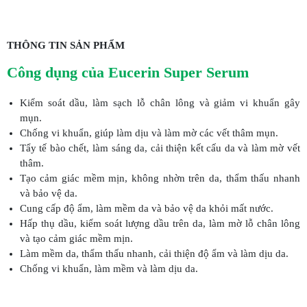
THÔNG TIN SẢN PHẨM
Công dụng của Eucerin Super Serum
Kiểm soát dầu, làm sạch lỗ chân lông và giảm vi khuẩn gây
mụn.
Chống vi khuẩn, giúp làm dịu và làm mờ các vết thâm mụn.
Tẩy tế bào chết, làm sáng da, cải thiện kết cấu da và làm mờ vết
thâm.
Tạo cảm giác mềm mịn, không nhờn trên da, thẩm thấu nhanh
và bảo vệ da.
Cung cấp độ ẩm, làm mềm da và bảo vệ da khỏi mất nước.
Hấp thụ dầu, kiểm soát lượng dầu trên da, làm mờ lỗ chân lông
và tạo cảm giác mềm mịn.
Làm mềm da, thẩm thấu nhanh, cải thiện độ ẩm và làm dịu da.
Chống vi khuẩn, làm mềm và làm dịu da.