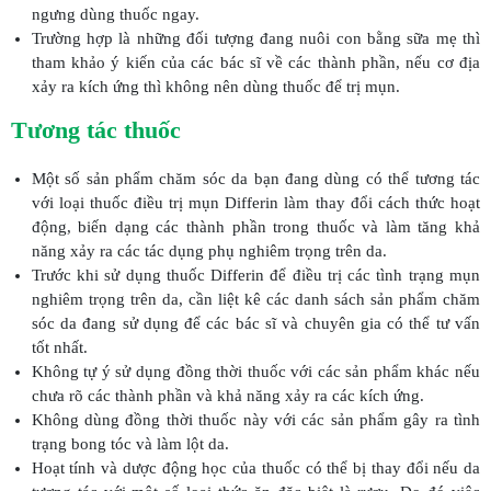
ngưng dùng thuốc ngay.
Trường hợp là những đối tượng đang nuôi con bằng sữa mẹ thì
tham khảo ý kiến của các bác sĩ về các thành phần, nếu cơ địa
xảy ra kích ứng thì không nên dùng thuốc để trị mụn.
Tương tác thuốc
Một số sản phẩm chăm sóc da bạn đang dùng có thể tương tác
với loại thuốc điều trị mụn Differin làm thay đổi cách thức hoạt
động, biến dạng các thành phần trong thuốc và làm tăng khả
năng xảy ra các tác dụng phụ nghiêm trọng trên da.
Trước khi sử dụng thuốc Differin để điều trị các tình trạng mụn
nghiêm trọng trên da, cần liệt kê các danh sách sản phẩm chăm
sóc da đang sử dụng để các bác sĩ và chuyên gia có thể tư vấn
tốt nhất.
Không tự ý sử dụng đồng thời thuốc với các sản phẩm khác nếu
chưa rõ các thành phần và khả năng xảy ra các kích ứng.
Không dùng đồng thời thuốc này với các sản phẩm gây ra tình
trạng bong tóc và làm lột da.
Hoạt tính và dược động học của thuốc có thể bị thay đổi nếu da