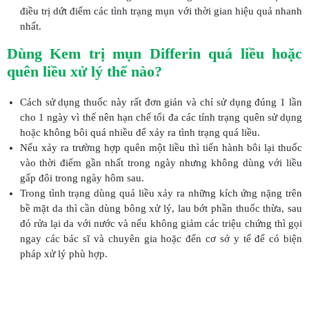
điều trị dứt điểm các tình trạng mụn với thời gian hiệu quả nhanh
nhất.
Dùng Kem trị mụn Differin quá liều hoặc
quên liều xử lý thế nào?
Cách sử dụng thuốc này rất đơn giản và chỉ sử dụng đúng 1 lần
cho 1 ngày vì thế nên hạn chế tối đa các tính trạng quên sử dụng
hoặc không bôi quá nhiều để xảy ra tình trạng quá liều.
Nếu xảy ra trường hợp quên một liều thì tiến hành bôi lại thuốc
vào thời điểm gần nhất trong ngày nhưng không dùng với liều
gấp đôi trong ngày hôm sau.
Trong tình trạng dùng quá liều xảy ra những kích ứng nặng trên
bề mặt da thì cần dùng bông xử lý, lau bớt phần thuốc thừa, sau
đó rửa lại da với nước và nếu không giảm các triệu chứng thì gọi
ngay các bác sĩ và chuyên gia hoặc đến cơ sở y tế để có biện
pháp xử lý phù hợp.