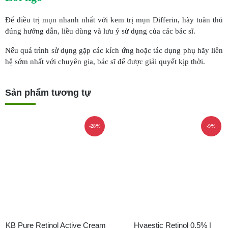
Để điều trị mụn nhanh nhất với kem trị mụn Differin, hãy tuân thủ
đúng hướng dẫn, liều dùng và lưu ý sử dụng của các bác sĩ.
Nếu quá trình sử dụng gặp các kích ứng hoặc tác dụng phụ hãy liên
hệ sớm nhất với chuyên gia, bác sĩ để được giải quyết kịp thời.
Sản phẩm tương tự
-28%
-9%
KB Pure Retinol Active Cream
Hyaestic Retinol 0.5% |