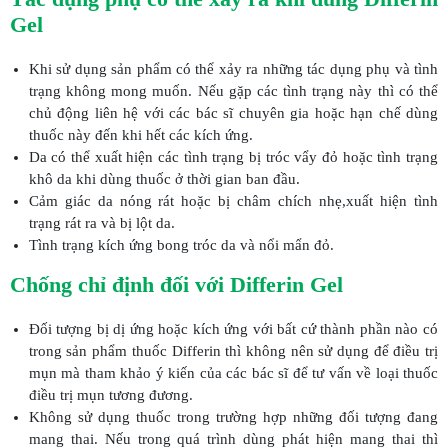
Gel
Khi sử dụng sản phẩm có thể xảy ra những tác dụng phụ và tình
trạng không mong muốn. Nếu gặp các tình trạng này thì có thể
chủ động liên hệ với các bác sĩ chuyên gia hoặc hạn chế dùng
thuốc này đến khi hết các kích ứng.
Da có thể xuất hiện các tình trạng bị tróc vẩy đỏ hoặc tình trạng
khô da khi dùng thuốc ở thời gian ban đầu.
Cảm giác da nóng rát hoặc bị châm chích nhẹ,xuất hiện tình
trạng rát ra và bị lột da.
Tình trạng kích ứng bong tróc da và nổi mẩn đỏ.
Chống chỉ định đối với
Differin Gel
Đối tượng bị dị ứng hoặc kích ứng với bất cứ thành phần nào có
trong sản phẩm thuốc Differin thì không nên sử dụng để điều trị
mụn mà tham khảo ý kiến của các bác sĩ để tư vấn về loại thuốc
điều trị mụn tương đương.
Không sử dụng thuốc trong trường hợp những đối tượng đang
mang thai. Nếu trong quá trình dùng phát hiện mang thai thì