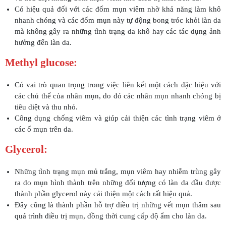
Có hiệu quả đối với các đốm mụn viêm nhờ khả năng làm khô
nhanh chóng và các đốm mụn này tự động bong tróc khỏi làn da
mà không gây ra những tình trạng da khô hay các tác dụng ảnh
hưởng đến làn da.
Methyl glucose:
Có vai trò quan trọng trong việc liên kết một cách đặc hiệu với
các chủ thể của nhân mụn, do đó các nhân mụn nhanh chóng bị
tiêu diệt và thu nhỏ.
Công dụng chống viêm và giúp cải thiện các tình trạng viêm ở
các ổ mụn trên da.
Glycerol:
Những tình trạng mụn mủ trắng, mụn viêm hay nhiễm trùng gây
ra do mụn hình thành trên những đối tượng có làn da dầu được
thành phần glycerol này cải thiện một cách rất hiệu quả.
Đây cũng là thành phần hỗ trợ điều trị những vết mụn thâm sau
quá trình điều trị mụn, đồng thời cung cấp độ ẩm cho làn da.