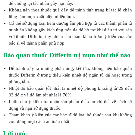
để chống lại tác nhân gây hại này.
Không nên thoa thuốc quá dày để tránh tình trạng bí tắc lỗ chân
lông làm mụn xuất hiện nhiều hơn.
Có thể sử dụng loại kem dưỡng ẩm phù hợp từ các thành phần từ
tự nhiên không gây kích ứng trên da để hỗ trợ khi điều trị với sản
với thuốc Differin, tuy nhiên cần tham khảo trước ý kiến của các
bác sĩ về thành phần phù hợp.
Bảo quản thuốc Differin trị mụn như thế nào
Để tránh xảy ra những phản ứng, kết tủa, không nên bảo quản
thuốc Differin ở trong điều kiện nhiệt độ ngăn tủ đá hoặc trong
phòng tắm.
Nhiệt độ bảo quản tốt nhất là nhiệt độ phòng khoảng từ 29 đến
33 độ c và độ ẩm tốt nhất là 70%.
Luôn chú ý kiểm tra nhãn sản phẩm để xem chi tiết về cách sử
dụng và hạn sử dụng thuốc.
Tham khảo ý kiến của các bác sĩ để loại bỏ thuốc sau khi không
còn dùng một cách an toàn nhất.
Lời ngỏ