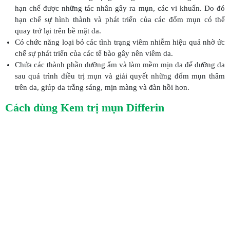
hạn chế được những tác nhân gây ra mụn, các vi khuẩn. Do đó
hạn chế sự hình thành và phát triển của các đốm mụn có thể
quay trở lại trên bề mặt da.
Có chức năng loại bỏ các tình trạng viêm nhiễm hiệu quả nhờ ức
chế sự phát triển của các tế bào gây nên viêm da.
Chứa các thành phần dưỡng ẩm và làm mềm mịn da để dưỡng da
sau quá trình điều trị mụn và giải quyết những đốm mụn thâm
trên da, giúp da trắng sáng, mịn màng và đàn hồi hơn.
Cách dùng Kem trị mụn Differin