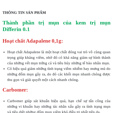
THÔNG TIN SẢN PHẨM
Thành phần trị mụn của kem trị mụn
Differin 0.1
Hoạt chất Adapalene 0,1g:
Hoạt chất Adapalene là một hoạt chất đóng vai trò vô cùng quan
trọng giúp kháng viêm, nhờ đó có khả năng giảm sự hình thành
của những vết mụn trứng cá và tiêu hủy những tế bào nhân mụn.
Có hiệu quả giảm những tình trạng viêm nhiễm hay mưng mủ do
những đốm mụn gây ra, do đó các khối mụn nhanh chóng được
thu gọn và giải quyết một cách nhanh chóng.
Carbomer:
Carbomer giúp sát khuẩn hiệu quả, hạn chế sự tấn công của
những vi khuẩn hay những tác nhân xấu gây ra tình trạng mụn
và tiêu diệt những đốm mụn viêm khó điều trị nhất trên da.