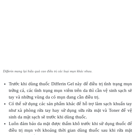
Differin mang lại hiệu quả cao điều trị các loại mụn khác nhau.
Trước khi dùng thuốc Differin Gel này để điều trị tình trạng mụn
trứng cá, các tình trạng mụn viêm trên da thì cần vệ sinh sạch sẽ
tay và những vùng da có mụn đang cần điều trị.
Có thể sử dụng các sản phẩm khác để hỗ trợ làm sạch khuẩn tay
như xà phòng rửa tay hay sử dụng sữa rửa mặt và Toner để vệ
sinh da mặt sạch sẽ trước khi dùng thuốc.
Luôn đảm bảo da mặt được thấm khô trước khi sử dụng thuốc để
điều trị mụn với khoảng thời gian dùng thuốc sau khi rửa mặt