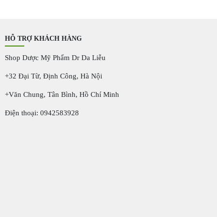
HỖ TRỢ KHÁCH HÀNG
Shop Dược Mỹ Phẩm Dr Da Liễu
+32 Đại Từ, Định Công, Hà Nội
+Văn Chung, Tân Bình, Hồ Chí Minh
Điện thoại: 0942583928