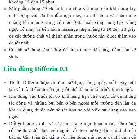
khoảng 10 đến 15 phút.
Sản phẩm dùng để chấm lên những vết mụn nên khi dùng lấy
một lượng vừa đủ lên đầu ngón tay, sau đó thoa và chấm nhẹ
nhàng lên những vùng có mụn ở da mặt, vùng lưng hay vùng
ngực có mụn và tiến hành massage nhẹ nhàng từ 10 đến 20 giây
để các dưỡng chất và thành phần trong thuốc này được thấm vào
da tốt nhất,
Có thể sử dụng tăm bông để thoa thuốc dễ dàng, đảm bảo vệ
sinh.
Liều dùng Differin 0.1
Thuốc Differin được chỉ định sử dụng hàng ngày, mỗi ngày một
lần và thời điểm để sử dụng tốt nhất là buổi tối trước khi đi ngủ.
Khi dùng vào buổi tối có khả năng hạn chế được tối đa những
tác động và những bụi bẩn ở bên ngoài môi trường đến làn da
khi sử dụng thuốc nên sẽ tốt hơn so với việc sử dụng vào ban
ngày.
Đối với từng cơ địa và các tình trạng mụn khác nhau, liều dùng
có thể thay đổi theo mỗi người và theo hướng dẫn chỉ định của
bác sĩ. Cần tuân thủ đúng với liều dùng mà bác sĩ đã chỉ định để