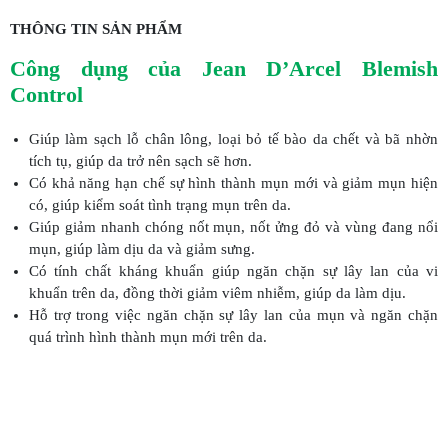
THÔNG TIN SẢN PHẨM
Công dụng của Jean D’Arcel Blemish
Control
Giúp làm sạch lỗ chân lông, loại bỏ tế bào da chết và bã nhờn
tích tụ, giúp da trở nên sạch sẽ hơn.
Có khả năng hạn chế sự hình thành mụn mới và giảm mụn hiện
có, giúp kiểm soát tình trạng mụn trên da.
Giúp giảm nhanh chóng nốt mụn, nốt ửng đỏ và vùng đang nổi
mụn, giúp làm dịu da và giảm sưng.
Có tính chất kháng khuẩn giúp ngăn chặn sự lây lan của vi
khuẩn trên da, đồng thời giảm viêm nhiễm, giúp da làm dịu.
Hỗ trợ trong việc ngăn chặn sự lây lan của mụn và ngăn chặn
quá trình hình thành mụn mới trên da.