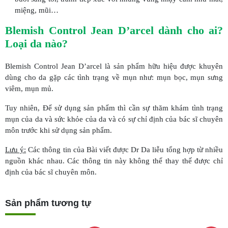
miệng, mũi…
Blemish Control Jean D’arcel dành cho ai?
Loại da nào?
Blemish Control Jean D’arcel là sản phẩm hữu hiệu được khuyên
dùng cho da gặp các tình trạng về mụn như: mụn bọc, mụn sưng
viêm, mụn mủ.
Tuy nhiên, Để sử dụng sản phẩm thì cần sự thăm khám tình trạng
mụn của da và sức khỏe của da và có sự chỉ định của bác sĩ chuyên
môn trước khi sử dụng sản phẩm.
Lưu ý:
Các thông tin của Bài viết được Dr Da liễu tổng hợp từ nhiều
nguồn khác nhau. Các thông tin này không thể thay thế được chỉ
định của bác sĩ chuyên môn.
Sản phẩm tương tự