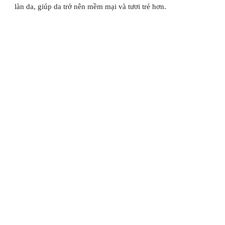
làn da, giúp da trở nên mềm mại và tươi trẻ hơn.