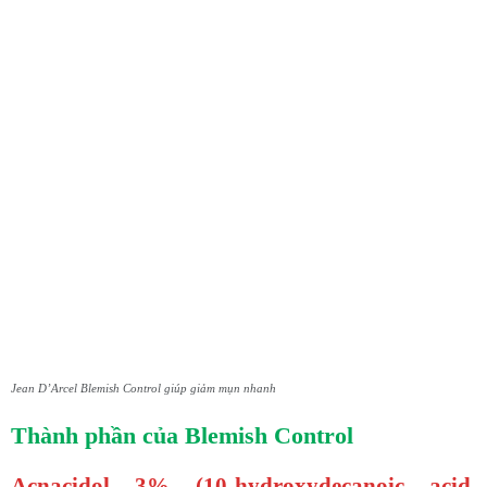
Jean D’Arcel Blemish Control giúp giảm mụn nhanh
Thành phần của Blemish Control
Acnacidol 3% (10-hydroxydecanoic acid,