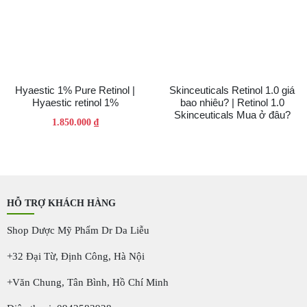
Hyaestic 1% Pure Retinol |
Skinceuticals Retinol 1.0 giá
Hyaestic retinol 1%
bao nhiêu? | Retinol 1.0
Skinceuticals Mua ở đâu?
1.850.000
₫
HỖ TRỢ KHÁCH HÀNG
Shop Dược Mỹ Phẩm Dr Da Liễu
+32 Đại Từ, Định Công, Hà Nội
+Văn Chung, Tân Bình, Hồ Chí Minh