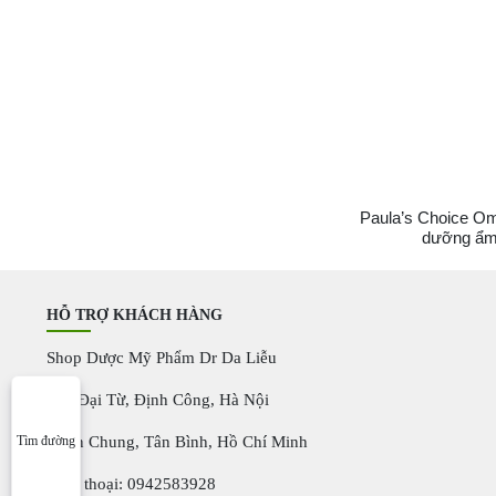
Paula’s Choice O
dưỡng ẩm,
HỖ TRỢ KHÁCH HÀNG
Shop Dược Mỹ Phẩm Dr Da Liễu
+32 Đại Từ, Định Công, Hà Nội
Tìm đường
+Văn Chung, Tân Bình, Hồ Chí Minh
Điện thoại: 0942583928