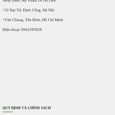
Shop Dược Mỹ Phẩm Dr Da Liễu
+32 Đại Từ, Định Công, Hà Nội
+Văn Chung, Tân Bình, Hồ Chí Minh
Điện thoại: 0942583928
QUY ĐỊNH VÀ CHÍNH SÁCH