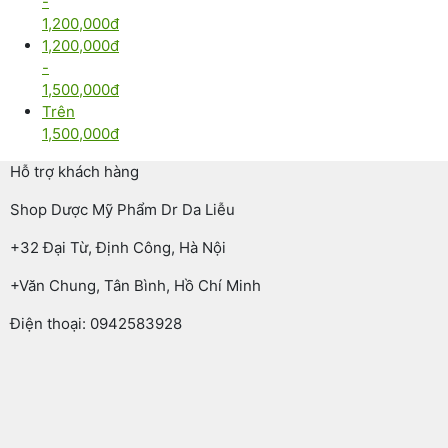
-
1,200,000đ
1,200,000đ
-
1,500,000đ
Trên
1,500,000đ
Hỗ trợ khách hàng
Shop Dược Mỹ Phẩm Dr Da Liễu
+32 Đại Từ, Định Công, Hà Nội
+Văn Chung, Tân Bình, Hồ Chí Minh
Điện thoại: 0942583928