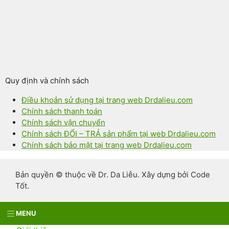
Quy định và chính sách
Điều khoản sử dụng tại trang web Drdalieu.com
Chính sách thanh toán
Chính sách vận chuyển
Chính sách ĐỔI – TRẢ sản phẩm tại web Drdalieu.com
Chính sách bảo mật tại trang web Drdalieu.com
Bản quyền © thuộc về Dr. Da Liễu. Xây dựng bởi Code
Tốt.
MENU