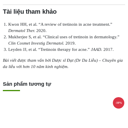
Tài liệu tham khảo
Kwon HH, et al. “A review of tretinoin in acne treatment.”
Dermatol Ther.
2020.
Mukherjee S, et al. “Clinical uses of tretinoin in dermatology.”
Clin Cosmet Investig Dermatol.
2019.
Leyden JJ, et al. “Tretinoin therapy for acne.”
JAAD.
2017.
Bài viết được tham vấn bởi Dược sĩ Đạt (Dr Da Liễu) – Chuyên gia
da liễu với hơn 10 năm kinh nghiệm.
Sản phẩm tương tự
-10%