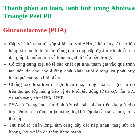
Thành phần an toàn, lành tính trong Ahohwa
Triangle Peel PB
Gluconolactone (PHA)
Cấp và khóa ẩm tốt gấp 4 lần so với AHA, khả năng tái tạo lớp
hàng rào tránh thoát ẩm đồng thời cung cấp độ ẩm cần thiết trên
da, giúp da mềm mịn và khỏe mạnh từ sâu bên trong.
Có công dụng loại bỏ tế bào chết dịu nhẹ, tham gia vào quá trình
tạo tiền đề cho các dưỡng chất khác nuôi dưỡng và phát huy
hiệu quả cao gấp bội phần.
Chống oxy hóa trên da cực hiệu quả, trung hòa các gốc tự do
trên da, tạo lớp màng bảo vệ da khỏi tác động từ tia cực tím, bức
xạ ánh sáng như UVA, UVB.
PHA có “năng lực” ổn định kết cấu sản phẩm trên da, giữ cho
lớp nền trên da được mịn màng, loại bỏ lớp da sần sùi, bong tróc,
thô ráp.
Thu nhỏ lỗ chân lông, làm căng đầy các nếp nhăn, tăng sức đề
kháng, hỗ trợ làn da thêm khỏe mạnh.