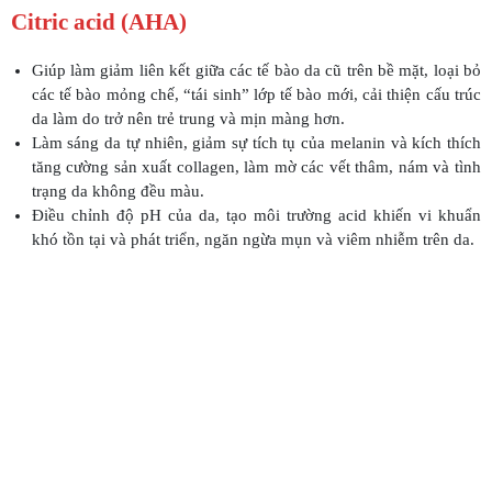
Citric acid (AHA)
Giúp làm giảm liên kết giữa các tế bào da cũ trên bề mặt, loại bỏ
các tế bào mỏng chế, “tái sinh” lớp tế bào mới, cải thiện cấu trúc
da làm do trở nên trẻ trung và mịn màng hơn.
Làm sáng da tự nhiên, giảm sự tích tụ của melanin và kích thích
tăng cường sản xuất collagen, làm mờ các vết thâm, nám và tình
trạng da không đều màu.
Điều chỉnh độ pH của da, tạo môi trường acid khiến vi khuẩn
khó tồn tại và phát triển, ngăn ngừa mụn và viêm nhiễm trên da.