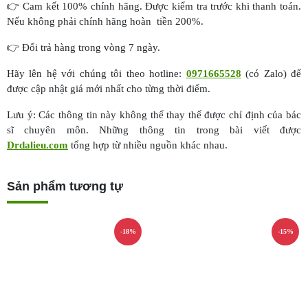
👉 Cam kết 100% chính hãng. Được kiểm tra trước khi thanh toán.
Nếu không phải chính hãng hoàn tiền 200%.
👉 Đổi trả hàng trong vòng 7 ngày.
Hãy lên hệ với chúng tôi theo hotline:
0971665528
(có Zalo) để
được cập nhật giá mới nhất cho từng thời điểm.
Lưu ý: Các thông tin này không thể thay thế được chỉ định của bác
sĩ chuyên môn. Những thông tin trong bài viết được
Drdalieu.com
tổng hợp từ nhiều nguồn khác nhau.
Sản phẩm tương tự
-18%
-15%