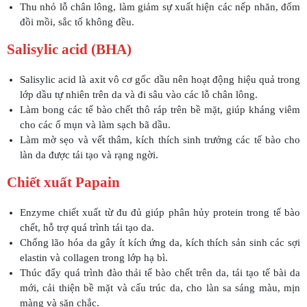
Thu nhỏ lỗ chân lông, làm giảm sự xuất hiện các nếp nhăn, đốm
đồi mồi, sắc tố không đều.
Salisylic acid (BHA)
Salisylic acid là axit vô cơ gốc dầu nên hoạt động hiệu quả trong
lớp dầu tự nhiên trên da và đi sâu vào các lỗ chân lông.
Làm bong các tế bào chết thô ráp trên bề mặt, giúp kháng viêm
cho các ổ mụn và làm sạch bã dầu.
Làm mờ sẹo và vết thâm, kích thích sinh trưởng các tế bào cho
làn da được tái tạo và rạng ngời.
Chiết xuất Papain
Enzyme chiết xuất từ đu đủ giúp phân hủy protein trong tế bào
chết, hỗ trợ quá trình tái tạo da.
Chống lão hóa da gây ít kích ứng da, kích thích sản sinh các sợi
elastin và collagen trong lớp hạ bì.
Thúc đẩy quá trình đào thải tế bào chết trên da, tái tạo tế bài da
mới, cải thiện bề mặt và cấu trúc da, cho làn sa sáng màu, mịn
màng và săn chắc.