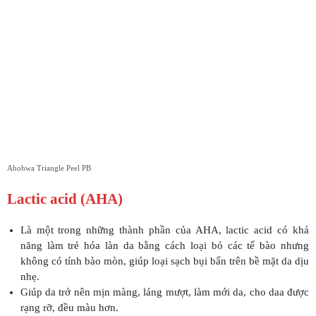
Ahohwa Triangle Peel PB
Lactic acid (AHA)
Là một trong những thành phần của AHA, lactic acid có khả
năng làm trẻ hóa làn da bằng cách loại bỏ các tế bào nhưng
không có tính bào mòn, giúp loại sạch bụi bẩn trên bề mặt da dịu
nhẹ.
Giúp da trở nên mịn màng, láng mượt, làm mới da, cho daa được
rạng rỡ, đều màu hơn.