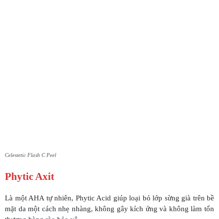
Celestetic Flash C Peel
Phytic Axit
Là một AHA tự nhiên, Phytic Acid giúp loại bỏ lớp sừng già trên bề
mặt da một cách nhẹ nhàng, không gây kích ứng và không làm tổn