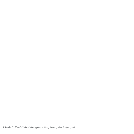
Flash C Peel Celestetic giúp căng bóng da hiệu quả