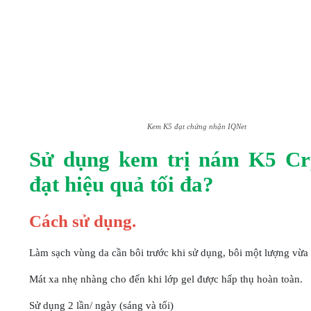
Kem K5 đạt chứng nhận IQNet
Sử dụng kem trị nám K5 Cry
đạt hiệu quả tối đa?
Cách sử dụng.
Làm sạch vùng da cần bôi trước khi sử dụng, bôi một lượng vừ
Mát xa nhẹ nhàng cho đến khi lớp gel được hấp thụ hoàn toàn.
Sử dụng 2 lần/ ngày (sáng và tối)