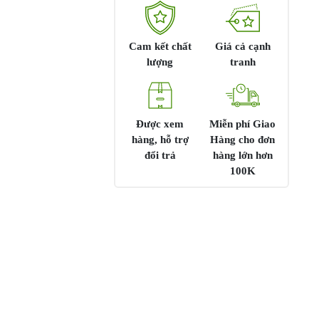
Cam kết chất
Giá cả cạnh
lượng
tranh
Được xem
Miễn phí Giao
hàng, hỗ trợ
Hàng cho đơn
đổi trả
hàng lớn hơn
100K