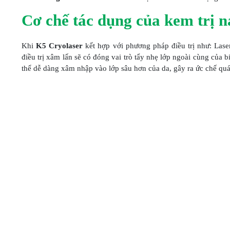
Cơ chế tác dụng của kem trị 
Khi
K5 Cryolaser
kết hợp với phương pháp điều trị như: Laser
điều trị xâm lấn sẽ có đóng vai trò tẩy nhẹ lớp ngoài cùng của
thể dễ dàng xâm nhập vào lớp sâu hơn của da, gây ra ức chế quá 