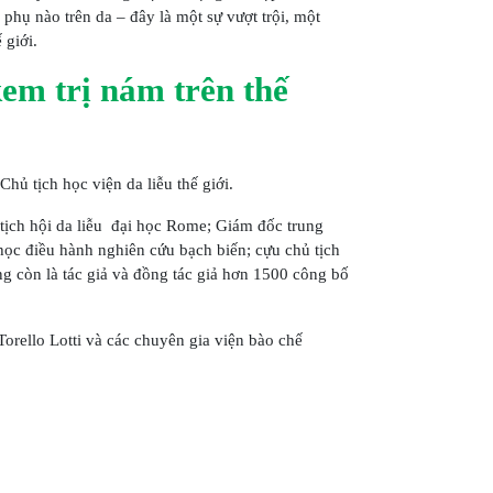
 phụ nào trên da – đây là một sự vượt trội, một
 giới.
em trị nám trên thế
ủ tịch học viện da liễu thế giới.
hủ tịch hội da liễu đại học Rome; Giám đốc trung
ọc điều hành nghiên cứu bạch biến; cựu chủ tịch
g còn là tác giả và đồng tác giả hơn 1500 công bố
orello Lotti và các chuyên gia viện bào chế