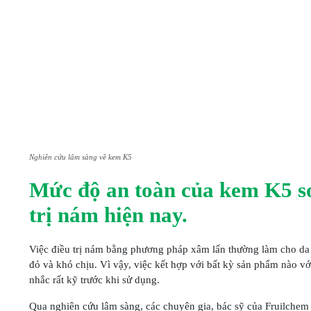
Nghiên cứu lâm sàng về kem K5
Mức độ an toàn của kem K5 s
trị nám hiện nay.
Việc điều trị nám bằng phương pháp xâm lấn thường làm cho da 
đỏ và khó chịu. Vì vậy, việc kết hợp với bất kỳ sản phẩm nào 
nhắc rất kỹ trước khi sử dụng.
Qua nghiên cứu lâm sàng, các chuyên gia, bác sỹ của Fruilchem 