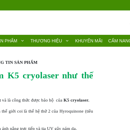
ẢN PHẨM
THƯƠNG HIỆU
KHUYẾN MÃI
CẨM NAN
G TIN SẢN PHẨM
 K5 cryolaser như thế
t và là công thức được bảo hộ của
K5 cryolaser.
 thế giới coi là thế hệ thứ 2 của Hyroquinone (tiêu
 ánh nắng trực tiếp và tia UV gây nám da.