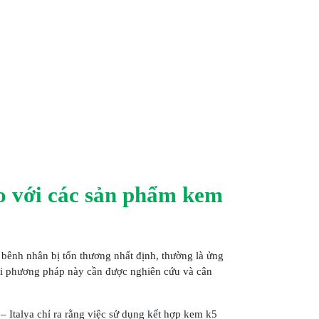
o với các sản phẩm kem
bênh nhân bị tổn thương nhất định, thường là ửng
với phương pháp này cần được nghiên cứu và cân
– Italya chỉ ra rằng việc sử dụng kết hợp kem k5