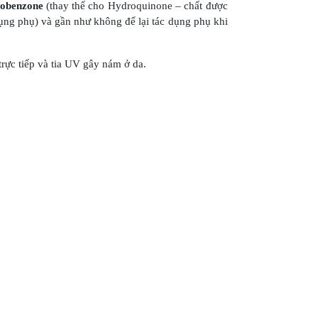
dobenzone
(thay thế cho Hydroquinone – chất được
dụng phụ) và gần như không để lại tác dụng phụ khi
rực tiếp và tia UV gây nám ở da.