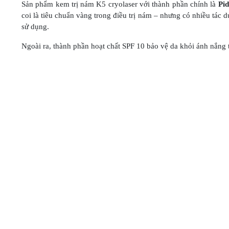
Sản phẩm kem trị nám K5 cryolaser với thành phần chính là
Pi
coi là tiêu chuẩn vàng trong điều trị nám – nhưng có nhiều tác 
sử dụng.
Ngoài ra, thành phần hoạt chất SPF 10 bảo vệ da khỏi ánh nắng t