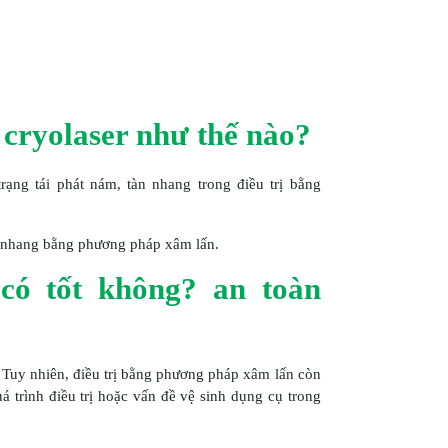
cryolaser như thế nào?
rạng tái phát nám, tàn nhang trong điều trị bằng
án nhang bằng phương pháp xâm lấn.
có tốt không? an toàn
 Tuy nhiên, điều trị bằng phương pháp xâm lấn còn
uá trình điều trị hoặc vấn đề vệ sinh dụng cụ trong