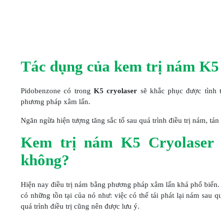
Tác dụng của kem trị nám K5 
Pidobenzone có trong
K5 cryolaser
sẽ khắc phục được tình t
phương pháp xâm lấn.
Ngăn ngừa hiện tượng tăng sắc tố sau quá trình điều trị nám, t
Kem trị nám K5 Cryolaser 
không?
Hiện nay điều trị nám bằng phương pháp xâm lấn khá phổ biến.
có những tồn tại của nó như: việc có thể tái phát lại nám sau q
quá trình điều trị cũng nên được lưu ý.