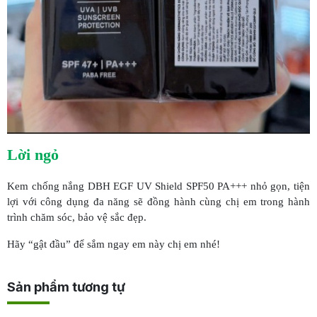
Lời ngỏ
Kem chống nắng DBH EGF UV Shield SPF50 PA+++ nhỏ gọn, tiện
lợi với công dụng đa năng sẽ đồng hành cùng chị em trong hành
trình chăm sóc, bảo vệ sắc đẹp.
Hãy “gật đầu” để sắm ngay em này chị em nhé!
Sản phẩm tương tự