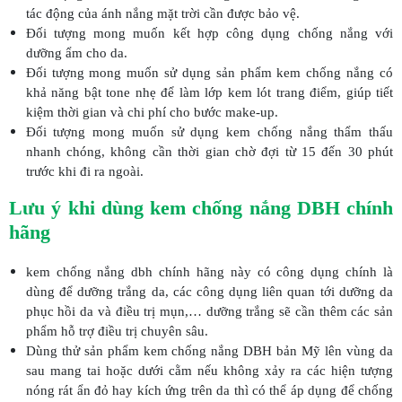
tác động của ánh nắng mặt trời cần được bảo vệ.
Đối tượng mong muốn kết hợp công dụng chống nắng với
dưỡng ẩm cho da.
Đối tượng mong muốn sử dụng sản phẩm kem chống nắng có
khả năng bật tone nhẹ để làm lớp kem lót trang điểm, giúp tiết
kiệm thời gian và chi phí cho bước make-up.
Đối tượng mong muốn sử dụng kem chống nắng thẩm thấu
nhanh chóng, không cần thời gian chờ đợi từ 15 đến 30 phút
trước khi đi ra ngoài.
Lưu ý khi dùng kem chống nắng DBH chính
hãng
kem chống nắng dbh chính hãng này có công dụng chính là
dùng để dưỡng trắng da, các công dụng liên quan tới dưỡng da
phục hồi da và điều trị mụn,… dưỡng trắng sẽ cần thêm các sản
phẩm hỗ trợ điều trị chuyên sâu.
Dùng thử sản phẩm kem chống nắng DBH bản Mỹ lên vùng da
sau mang tai hoặc dưới cằm nếu không xảy ra các hiện tượng
nóng rát ẩn đỏ hay kích ứng trên da thì có thể áp dụng để chống