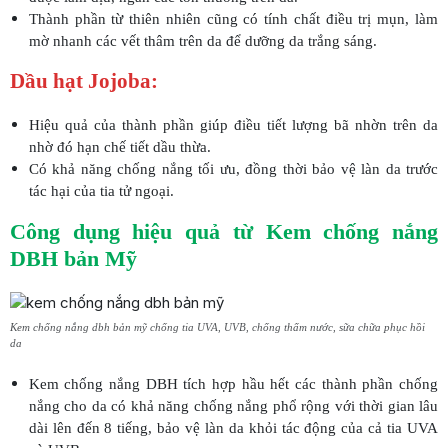
Thành phần từ thiên nhiên cũng có tính chất điều trị mụn, làm
mờ nhanh các vết thâm trên da để dưỡng da trắng sáng.
Dầu hạt Jojoba:
Hiệu quả của thành phần giúp điều tiết lượng bã nhờn trên da
nhờ đó hạn chế tiết dầu thừa.
Có khả năng chống nắng tối ưu, đồng thời bảo vệ làn da trước
tác hại của tia tử ngoại.
Công dụng hiệu quả từ Kem chống nắng
DBH bản Mỹ
Kem chống nắng dbh bản mỹ chống tia UVA, UVB, chống thấm nước, sữa chữa phục hồi
da
Kem chống nắng DBH tích hợp hầu hết các thành phần chống
nắng cho da có khả năng chống nắng phổ rộng với thời gian lâu
dài lên đến 8 tiếng, bảo vệ làn da khỏi tác động của cả tia UVA