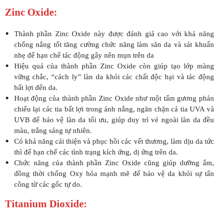
Zinc Oxide:
Thành phần Zinc Oxide này được đánh giá cao với khả năng
chống nắng tốt tăng cường chức năng làm săn da và sát khuẩn
nhẹ để hạn chế tác động gây nên mụn trên da
Hiệu quả của thành phần Zinc Oxide còn giúp tạo lớp màng
vững chắc, “cách ly” làn da khỏi các chất độc hại và tác động
bất lợi đến da.
Hoạt động của thành phần Zinc Oxide như một tấm gương phản
chiếu lại các tia bất lợi trong ánh nắng, ngăn chặn cả tia UVA và
UVB để bảo vệ làn da tối ưu, giúp duy trì vẻ ngoài làn da đều
màu, trắng sáng tự nhiên.
Có khả năng cải thiện và phục hồi các vết thương, làm dịu da tức
thì để hạn chế các tình trạng kích ứng, dị ứng trên da.
Chức năng của thành phần Zinc Oxide cũng giúp dưỡng ẩm,
đồng thời chống Oxy hóa mạnh mẽ để bảo vệ da khỏi sự tấn
công từ các gốc tự do.
Titanium Dioxide: