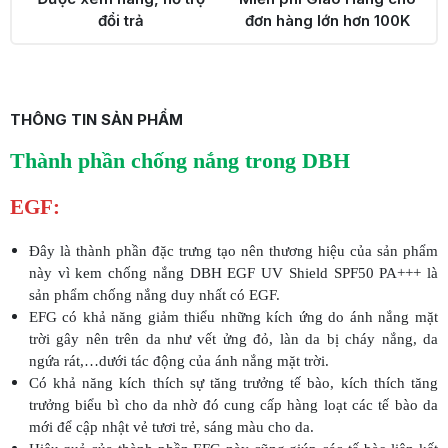
đổi trả
đơn hàng lớn hơn 100K
THÔNG TIN SẢN PHẨM
Thành phần chống nắng trong DBH
EGF:
Đây là thành phần đặc trưng tạo nên thương hiệu của sản phẩm
này vì kem chống nắng DBH EGF UV Shield SPF50 PA+++ là
sản phẩm chống nắng duy nhất có EGF.
EFG có khả năng giảm thiểu những kích ứng do ánh nắng mặt
trời gây nên trên da như vết ửng đỏ, làn da bị cháy nắng, da
ngứa rát,…dưới tác động của ánh nắng mặt trời.
Có khả năng kích thích sự tăng trưởng tế bào, kích thích tăng
trưởng biểu bì cho da nhờ đó cung cấp hàng loạt các tế bào da
mới để cập nhật vẻ tươi trẻ, sáng màu cho da.