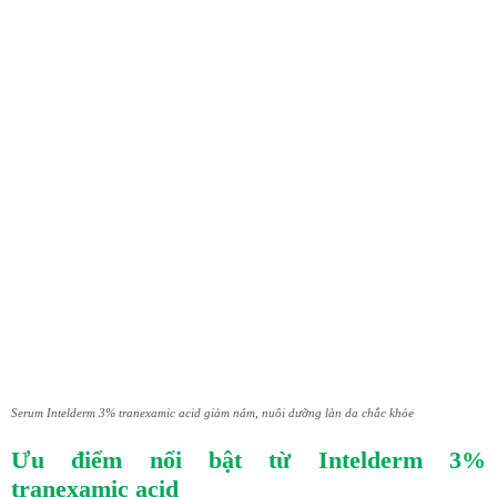
Serum Intelderm 3% tranexamic acid giảm nám, nuôi dưỡng làn da chắc khỏe
Ưu điểm nổi bật từ Intelderm 3%
tranexamic acid