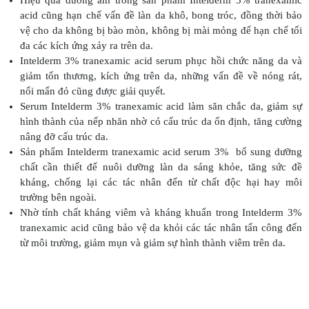
acid cũng hạn chế vấn đề làn da khô, bong tróc, đồng thời bảo
vệ cho da không bị bào mòn, không bị mài mỏng để hạn chế tối
đa các kích ứng xảy ra trên da.
Intelderm 3% tranexamic acid serum phục hồi chức năng da và
giảm tổn thương, kích ứng trên da, những vấn đề về nóng rát,
nổi mẩn đỏ cũng được giải quyết.
Serum Intelderm 3% tranexamic acid làm săn chắc da, giảm sự
hình thành của nếp nhăn nhờ có cấu trúc da ổn định, tăng cường
nâng đỡ cấu trúc da.
Sản phẩm Intelderm tranexamic acid serum 3% bổ sung dưỡng
chất cần thiết để nuôi dưỡng làn da sáng khỏe, tăng sức đề
kháng, chống lại các tác nhân đến từ chất độc hại hay môi
trường bên ngoài.
Nhờ tính chất kháng viêm và kháng khuẩn trong Intelderm 3%
tranexamic acid cũng bảo vệ da khỏi các tác nhân tấn công đến
từ môi trường, giảm mụn và giảm sự hình thành viêm trên da.