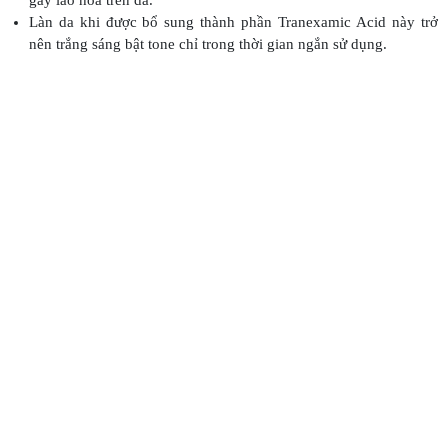
gây lão hóa trên da.
Làn da khi được bổ sung thành phần Tranexamic Acid này trở
nên trắng sáng bật tone chỉ trong thời gian ngắn sử dụng.