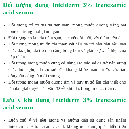
Đối tượng dùng Intelderm 3% tranexamic
acid serum
Đối tượng có cơ địa da đen sạm, mong muốn dưỡng trắng bật
tone da trong thời gian ngắn.
Đối tượng có làn da nám sạm, các vết đồi mồi, vết thâm trên da.
Đối tượng mong muốn cải thiện kết cấu da trở nên đàn hồi, săn
chắc da, giúp da trở nên căng bóng hơn và giảm sự xuất hiện của
nếp nhăn.
Đối tượng mong muốn củng cố hàng rào bảo vệ da trở nên vững
chắc hơn, giúp da có sức đề kháng khỏe mạnh trước các tác
động tấn công từ môi trường.
Đối tượng mong muốn dưỡng ẩm và duy trì độ ẩm cần thiết cho
làn da, giải quyết các vấn đề về khô da, bong tróc,… trên da.
Lưu ý khi dùng Intelderm 3% tranexamic
acid serum
Luôn chú ý về liều lượng và hướng dẫn sử dụng sản phẩm
Intelderm 3% tranexamic acid, không nên dùng quá nhiều trên