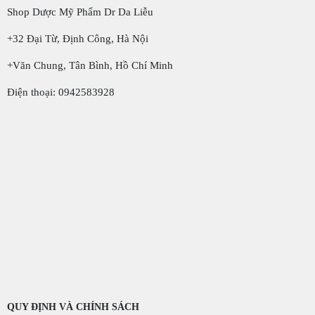
Shop Dược Mỹ Phẩm Dr Da Liễu
+32 Đại Từ, Định Công, Hà Nội
+Văn Chung, Tân Bình, Hồ Chí Minh
Điện thoại: 0942583928
QUY ĐỊNH VÀ CHÍNH SÁCH