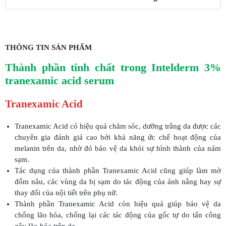
THÔNG TIN SẢN PHẨM
Thành phần tinh chất trong Intelderm 3%
tranexamic acid serum
Tranexamic Acid
Tranexamic Acid có hiệu quả chăm sóc, dưỡng trắng da được các
chuyên gia đánh giá cao bởi khả năng ức chế hoạt động của
melanin trên da, nhờ đó bảo vệ da khỏi sự hình thành của nám
sạm.
Tác dụng của thành phần Tranexamic Acid cũng giúp làm mờ
đốm nâu, các vùng da bị sạm do tác động của ánh nắng hay sự
thay đổi của nội tiết trên phụ nữ.
Thành phần Tranexamic Acid còn hiệu quả giúp bảo vệ da
chống lão hóa, chống lại các tác động của gốc tự do tấn công