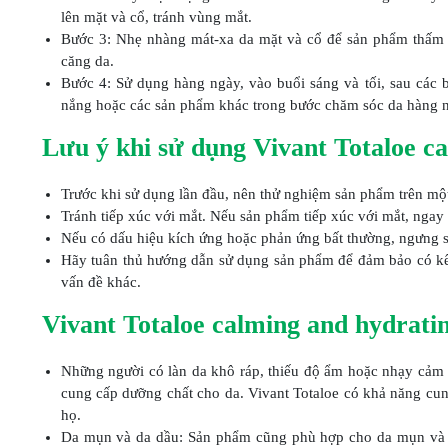
lên mặt và cổ, tránh vùng mắt.
Bước 3: Nhẹ nhàng mát-xa da mặt và cổ để sản phẩm thấm 
căng da.
Bước 4: Sử dụng hàng ngày, vào buổi sáng và tối, sau các
nắng hoặc các sản phẩm khác trong bước chăm sóc da hàng 
Lưu ý khi sử dụng Vivant Totaloe ca
Trước khi sử dụng lần đầu, nên thử nghiệm sản phẩm trên mộ
Tránh tiếp xúc với mắt. Nếu sản phẩm tiếp xúc với mắt, ngay 
Nếu có dấu hiệu kích ứng hoặc phản ứng bất thường, ngưng s
Hãy tuân thủ hướng dẫn sử dụng sản phẩm để đảm bảo có kết 
vấn đề khác.
Vivant Totaloe calming and hydratin
Những người có làn da khô ráp, thiếu độ ẩm hoặc nhạy cảm 
cung cấp dưỡng chất cho da. Vivant Totaloe có khả năng cung
họ.
Da mụn và da dầu: Sản phẩm cũng phù hợp cho da mụn và d