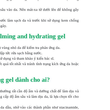
sâu vào da. Nên mát-xa từ dưới lên để không gây
 bước làm sạch da và trước khi sử dụng kem chống
ngày.
lming and hydrating gel
t vùng nhỏ da để kiểm tra phản ứng da.
lập tức rửa sạch bằng nước.
ử dụng và tham khảo ý kiến bác sĩ.
quả tốt nhất và tránh tình trạng kích ứng da hoặc
g gel dành cho ai?
thường rất cần độ ẩm và dưỡng chất để làm dịu và
 cấp độ ẩm sâu và làm dịu da, là lựa chọn tốt cho
a dầu, nhờ vào các thành phần như niacinamide,