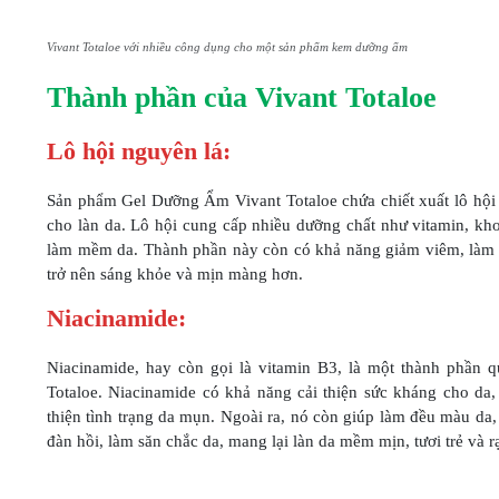
Vivant Totaloe với nhiều công dụng cho một sản phẩm kem dưỡng ẩm
Thành phần của Vivant Totaloe
Lô hội nguyên lá:
Sản phẩm Gel Dưỡng Ẩm Vivant Totaloe chứa chiết xuất lô hội 
cho làn da. Lô hội cung cấp nhiều dưỡng chất như vitamin, kh
làm mềm da. Thành phần này còn có khả năng giảm viêm, làm dị
trở nên sáng khỏe và mịn màng hơn.
Niacinamide:
Niacinamide, hay còn gọi là vitamin B3, là một thành phần
Totaloe. Niacinamide có khả năng cải thiện sức kháng cho da,
thiện tình trạng da mụn. Ngoài ra, nó còn giúp làm đều màu da
đàn hồi, làm săn chắc da, mang lại làn da mềm mịn, tươi trẻ và r