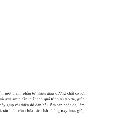
n, một thành phần tự nhiên giàu dưỡng chất có lợi
à axit amin cần thiết cho quá trình tái tạo da, giúp
ày giúp cải thiện độ đàn hồi, làm săn chắc da, làm
i, tảo biển còn chứa các chất chống oxy hóa, giúp