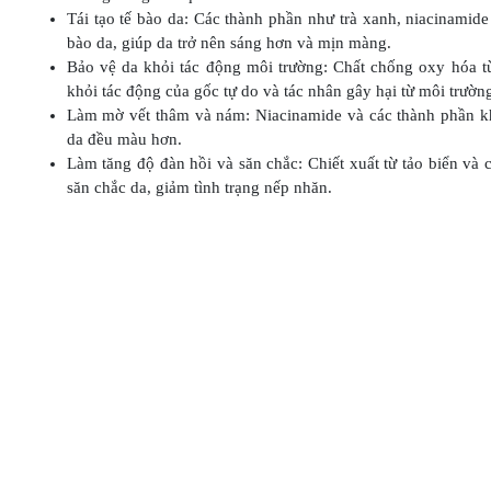
Tái tạo tế bào da: Các thành phần như trà xanh, niacinamide v
bào da, giúp da trở nên sáng hơn và mịn màng.
Bảo vệ da khỏi tác động môi trường: Chất chống oxy hóa t
khỏi tác động của gốc tự do và tác nhân gây hại từ môi trườn
Làm mờ vết thâm và nám: Niacinamide và các thành phần khá
da đều màu hơn.
Làm tăng độ đàn hồi và săn chắc: Chiết xuất từ tảo biển và 
săn chắc da, giảm tình trạng nếp nhăn.