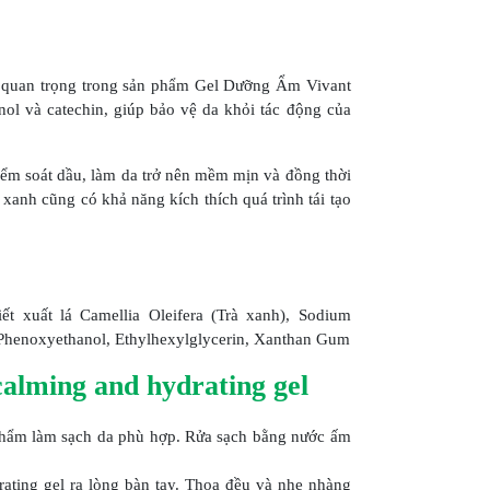
hần quan trọng trong sản phẩm Gel Dưỡng Ẩm Vivant
ol và catechin, giúp bảo vệ da khỏi tác động của
iểm soát dầu, làm da trở nên mềm mịn và đồng thời
xanh cũng có khả năng kích thích quá trình tái tạo
ết xuất lá Camellia Oleifera (Trà xanh), Sodium
 Phenoxyethanol, Ethylhexylglycerin, Xanthan Gum
alming and hydrating gel
phẩm làm sạch da phù hợp. Rửa sạch bằng nước ấm
ating gel ra lòng bàn tay. Thoa đều và nhẹ nhàng