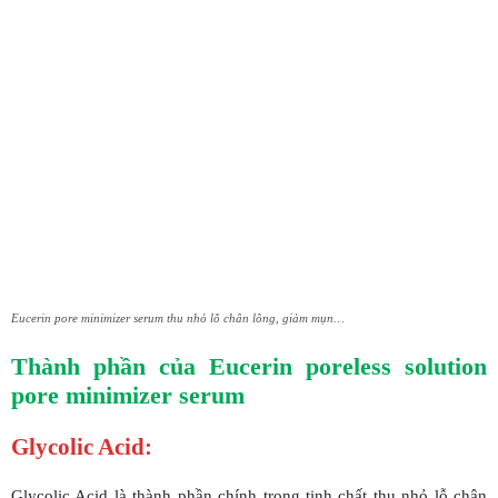
Eucerin pore minimizer serum thu nhỏ lỗ chân lông, giảm mụn…
Thành phần của Eucerin poreless solution
pore minimizer serum
Glycolic Acid:
Glycolic Acid là thành phần chính trong tinh chất thu nhỏ lỗ chân