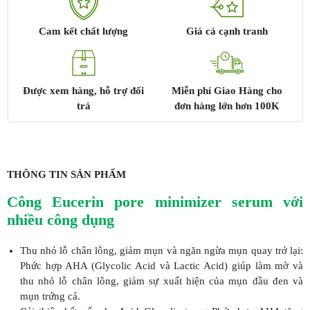
Cam kết chất lượng
Giá cả cạnh tranh
Được xem hàng, hỗ trợ đổi
Miễn phí Giao Hàng cho
trả
đơn hàng lớn hơn 100K
THÔNG TIN SẢN PHẨM
Công Eucerin pore minimizer serum với
nhiều công dụng
Thu nhỏ lỗ chân lông, giảm mụn và ngăn ngừa mụn quay trở lại:
Phức hợp AHA (Glycolic Acid và Lactic Acid) giúp làm mờ và
thu nhỏ lỗ chân lông, giảm sự xuất hiện của mụn đầu đen và
mụn trứng cá.