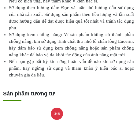
Nếu có kích ứng, hãy tham khảo ý kiến bác sĩ.
Sử dụng theo hướng dẫn: Đọc và tuân thủ hướng dẫn sử dụng
của nhà sản xuất. Sử dụng sản phẩm theo liều lượng và tần suất
được hướng dẫn để đạt được hiệu quả tốt nhất và tránh tác dụng
phụ.
Sử dụng kem chống nắng: Vì sản phẩm không có thành phần
chống nắng, khi sử dụng Tinh chất thu nhỏ lỗ chân lông Eucerin,
hãy đảm bảo sử dụng kem chống nắng hoặc sản phẩm chống
nắng khác để bảo vệ da khỏi tác động của ánh nắng mặt trời.
Nếu bạn gặp bất kỳ kích ứng hoặc vấn đề nào khi sử dụng sản
phẩm, hãy ngừng sử dụng và tham khảo ý kiến bác sĩ hoặc
chuyên gia da liễu.
Sản phẩm tương tự
-34%