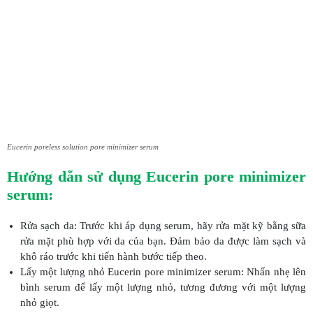
Eucerin poreless solution pore minimizer serum
Hướng dẫn sử dụng Eucerin pore minimizer
serum:
Rửa sạch da: Trước khi áp dụng serum, hãy rửa mặt kỹ bằng sữa
rửa mặt phù hợp với da của bạn. Đảm bảo da được làm sạch và
khô ráo trước khi tiến hành bước tiếp theo.
Lấy một lượng nhỏ Eucerin pore minimizer serum: Nhấn nhẹ lên
bình serum để lấy một lượng nhỏ, tương đương với một lượng
nhỏ giọt.