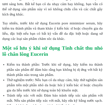
tươi sáng hơn. Bất kể bạn có da nhạy cảm hay không, bạn vẫn có
thể sử dụng sản phẩm này vì nó không chứa cồn và các chất gây
kích ứng khác.
Tuy nhiên, trước khi sử dụng Eucerin pore minimizer serum, hãy
kiểm tra thành phần và tham khảo ý kiến bác sĩ hoặc chuyên gia da
liễu, đặc biệt nếu bạn có bất kỳ vấn đề da đặc biệt hoặc đang sử
dụng các loại sản phẩm chăm sóc da khác.
Một số lưu ý khi sử dụng Tinh chất thu nhỏ
lỗ chân lông Eucerin
Kiểm tra thành phần: Trước khi sử dụng, hãy kiểm tra thành
phần sản phẩm để đảm bảo rằng bạn không bị dị ứng với bất kỳ
thành phần nào trong sản phẩm.
Thử nghiệm trước: Nếu bạn có da nhạy cảm, hãy thử nghiệm sản
phẩm trên một phần nhỏ da hoặc hỏi ý kiến bác sĩ hoặc chuyên
gia da liễu trước khi sử dụng toàn bộ khuôn mặt.
Tránh tiếp xúc với mắt: Đảm bảo tránh tiếp xúc sản phẩm với
mắt. Nếu sản phẩm tiếp xúc với mắt, hãy rửa kỹ bằng nước sạch.