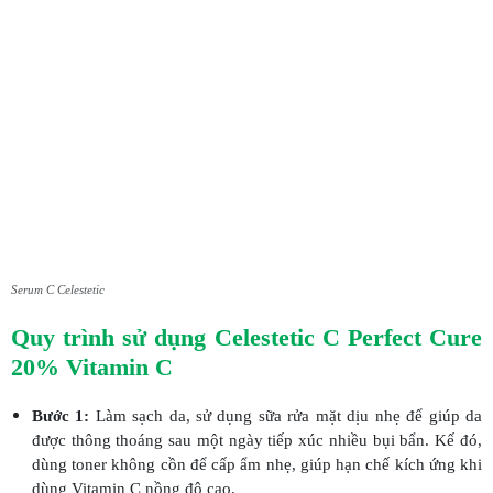
Serum C Celestetic
Quy trình sử dụng Celestetic C Perfect Cure
20% Vitamin C
Bước 1:
Làm sạch da, sử dụng sữa rửa mặt dịu nhẹ để giúp da
được thông thoáng sau một ngày tiếp xúc nhiều bụi bẩn. Kế đó,
dùng toner không cồn để cấp ẩm nhẹ, giúp hạn chế kích ứng khi
dùng Vitamin C nồng độ cao.