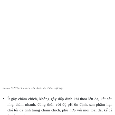
Serum C 20% Celestetic với nhiều ưu điểm vượt trội
Ít gây châm chích, không gây dấp dính khi thoa lên da, kết cấu
nhẹ, thấm nhanh, đồng thời, với độ pH ổn định, sản phẩm hạn
chế tối đa tình trạng châm chích, phù hợp với mọi loại da, kể cả