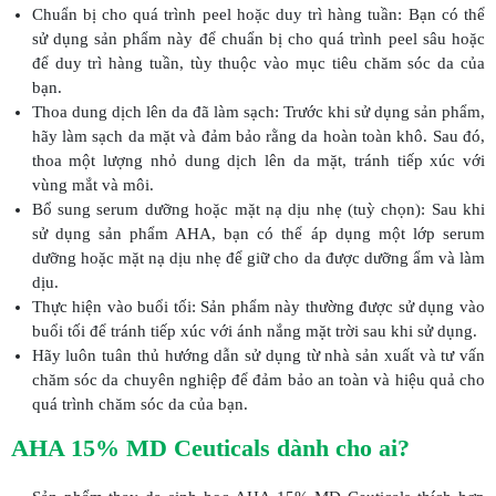
Chuẩn bị cho quá trình peel hoặc duy trì hàng tuần: Bạn có thể
sử dụng sản phẩm này để chuẩn bị cho quá trình peel sâu hoặc
để duy trì hàng tuần, tùy thuộc vào mục tiêu chăm sóc da của
bạn.
Thoa dung dịch lên da đã làm sạch: Trước khi sử dụng sản phẩm,
hãy làm sạch da mặt và đảm bảo rằng da hoàn toàn khô. Sau đó,
thoa một lượng nhỏ dung dịch lên da mặt, tránh tiếp xúc với
vùng mắt và môi.
Bổ sung serum dưỡng hoặc mặt nạ dịu nhẹ (tuỳ chọn): Sau khi
sử dụng sản phẩm AHA, bạn có thể áp dụng một lớp serum
dưỡng hoặc mặt nạ dịu nhẹ để giữ cho da được dưỡng ẩm và làm
dịu.
Thực hiện vào buổi tối: Sản phẩm này thường được sử dụng vào
buổi tối để tránh tiếp xúc với ánh nắng mặt trời sau khi sử dụng.
Hãy luôn tuân thủ hướng dẫn sử dụng từ nhà sản xuất và tư vấn
chăm sóc da chuyên nghiệp để đảm bảo an toàn và hiệu quả cho
quá trình chăm sóc da của bạn.
AHA 15% MD Ceuticals dành cho ai?