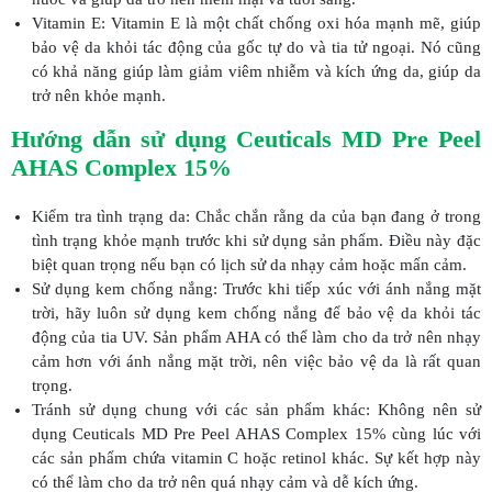
Vitamin E: Vitamin E là một chất chống oxi hóa mạnh mẽ, giúp
bảo vệ da khỏi tác động của gốc tự do và tia tử ngoại. Nó cũng
có khả năng giúp làm giảm viêm nhiễm và kích ứng da, giúp da
trở nên khỏe mạnh.
Hướng dẫn sử dụng Ceuticals MD Pre Peel
AHAS Complex 15%
Kiểm tra tình trạng da: Chắc chắn rằng da của bạn đang ở trong
tình trạng khỏe mạnh trước khi sử dụng sản phẩm. Điều này đặc
biệt quan trọng nếu bạn có lịch sử da nhạy cảm hoặc mẩn cảm.
Sử dụng kem chống nắng: Trước khi tiếp xúc với ánh nắng mặt
trời, hãy luôn sử dụng kem chống nắng để bảo vệ da khỏi tác
động của tia UV. Sản phẩm AHA có thể làm cho da trở nên nhạy
cảm hơn với ánh nắng mặt trời, nên việc bảo vệ da là rất quan
trọng.
Tránh sử dụng chung với các sản phẩm khác: Không nên sử
dụng Ceuticals MD Pre Peel AHAS Complex 15% cùng lúc với
các sản phẩm chứa vitamin C hoặc retinol khác. Sự kết hợp này
có thể làm cho da trở nên quá nhạy cảm và dễ kích ứng.