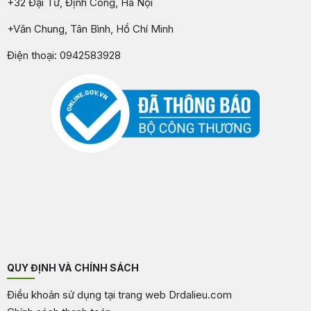
+32 Đại Từ, Định Công, Hà Nội
+Văn Chung, Tân Bình, Hồ Chí Minh
Điện thoại: 0942583928
QUY ĐỊNH VÀ CHÍNH SÁCH
Điều khoản sử dụng tại trang web Drdalieu.com