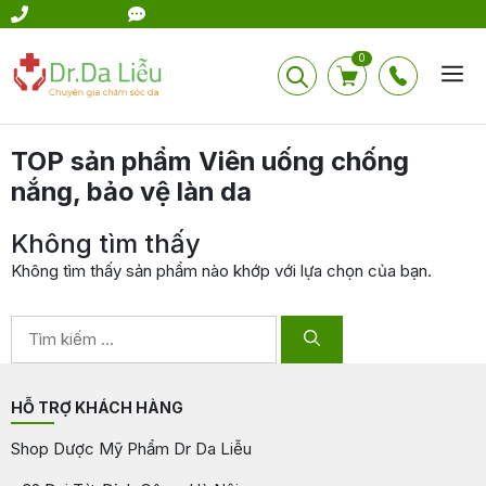
Chuyển
0942583928
drdalieu.247@gmail.com
đến
nội
0
dung
TOP sản phẩm Viên uống chống
nắng, bảo vệ làn da
Không tìm thấy
Không tìm thấy sản phẩm nào khớp với lựa chọn của bạn.
Tìm
kiếm
cho:
HỖ TRỢ KHÁCH HÀNG
Shop Dược Mỹ Phẩm Dr Da Liễu